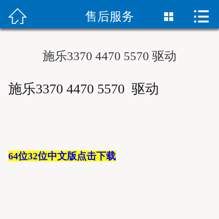



首页
售后服务

彩色复合机租赁
施乐3370 4470 5570 驱动
黑白复合机租赁
施乐3370 4470 5570 驱动
新机销售
合作客户
下载
64位32位中文版点击下载
新闻资讯
联系我们